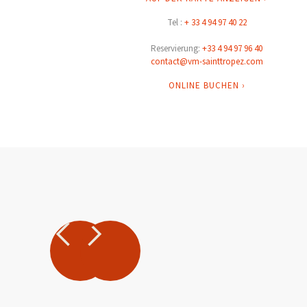
Tel :
+ 33 4 94 97 40 22
Reservierung:
+33 4 94 97 96 40
contact@vm-sainttropez.com
ONLINE BUCHEN ›