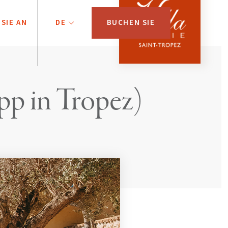
SIE AN
DE
BUCHEN SIE
pp in Tropez)