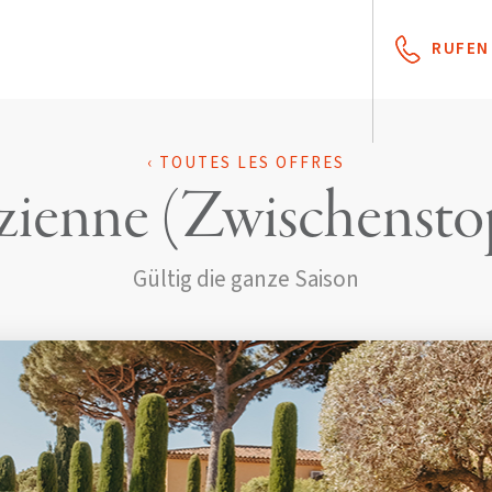
RUFEN 
‹ TOUTES LES OFFRES
zienne (Zwischensto
Gültig die ganze Saison