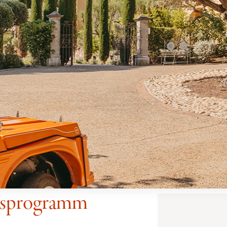
gsprogramm