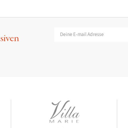
usiven