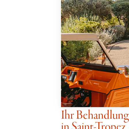
Ihr Behandlun
in Saint-Tropez