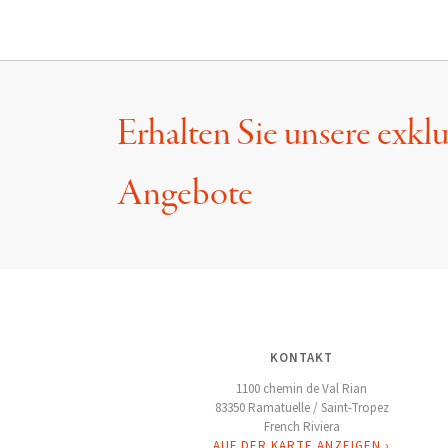
Erhalten Sie unsere exkl
Angebote
KONTAKT
1100 chemin de Val Rian
83350 Ramatuelle / Saint-Tropez
French Riviera
AUF DER KARTE ANZEIGEN ›