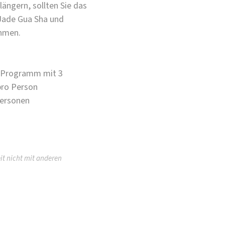
längern, sollten Sie das
 Jade Gua Sha und
ehmen.
+ Programm mit 3
pro Person
Personen
it nicht mit anderen