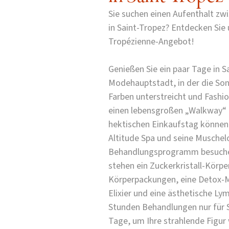
Sie suchen einen Aufenthalt zw
in Saint-Tropez? Entdecken Sie 
Tropézienne-Angebot!
Genießen Sie ein paar Tage in Sa
Modehauptstadt, in der die Son
Farben unterstreicht und Fashio
einen lebensgroßen „Walkway“ 
hektischen Einkaufstag können S
Altitude Spa und seine Muschelo
Behandlungsprogramm besuchen
stehen ein Zuckerkristall-Körpe
Körperpackungen, eine Detox-
Elixier und eine ästhetische Ly
Stunden Behandlungen nur für S
Tage, um Ihre strahlende Figu