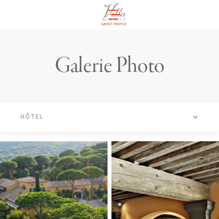
FR
Galerie Photo
HÔTEL