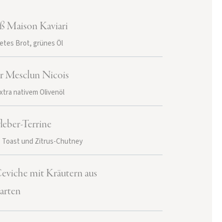
ß Maison Kaviari
etes Brot, grünes Öl
er Mesclun Nicois
xtra nativem Olivenöl
leber-Terrine
 Toast und Zitrus-Chutney
viche mit Kräutern aus
arten