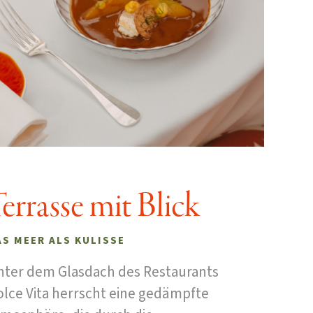
errasse mit Blick
AS MEER ALS KULISSE
nter dem Glasdach des Restaurants
lce Vita herrscht eine gedämpfte