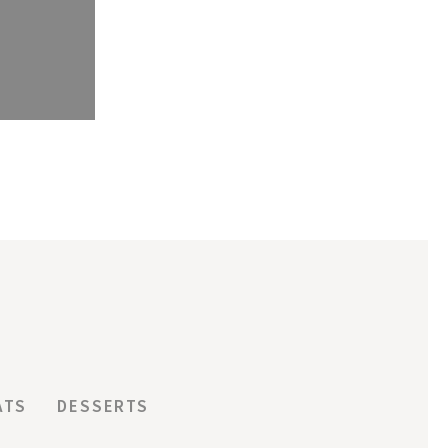
ATS
DESSERTS