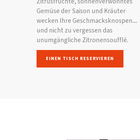
Zitrusfrüchte, sonnenverwöhntes
Gemüse der Saison und Kräuter
wecken Ihre Geschmacksknospen...
und nicht zu vergessen das
unumgängliche Zitronensoufflé.
EINEN TISCH RESERVIEREN