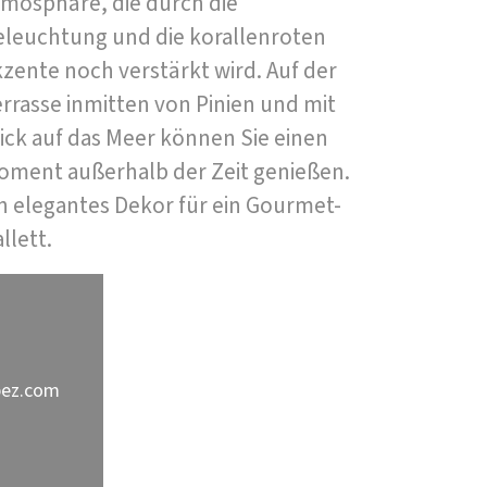
tmosphäre, die durch die
eleuchtung und die korallenroten
zente noch verstärkt wird. Auf der
rrasse inmitten von Pinien und mit
ick auf das Meer können Sie einen
oment außerhalb der Zeit genießen.
n elegantes Dekor für ein Gourmet-
llett.
pez.com