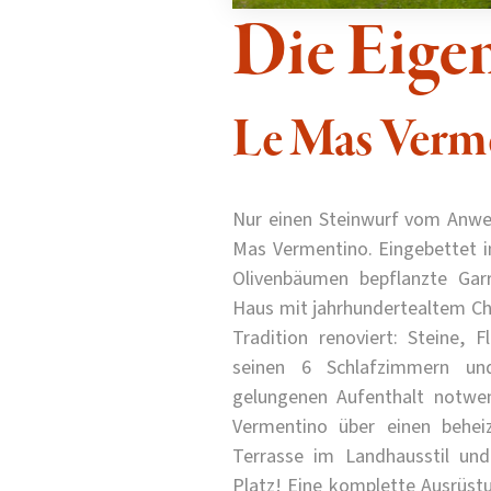
Die Eige
Le Mas Verm
Nur einen Steinwurf vom Anwes
Mas Vermentino. Eingebettet i
Olivenbäumen bepflanzte Gar
Haus mit jahrhundertealtem Ch
Tradition renoviert: Steine, F
seinen 6 Schlafzimmern un
gelungenen Aufenthalt notwen
Vermentino über einen behei
Terrasse im Landhausstil und
Platz! Eine komplette Ausrüstu