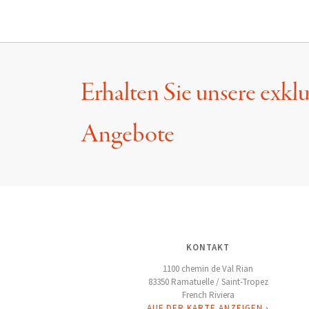
Erhalten Sie unsere exkl
Angebote
KONTAKT
1100 chemin de Val Rian
83350 Ramatuelle / Saint-Tropez
French Riviera
AUF DER KARTE ANZEIGEN ›