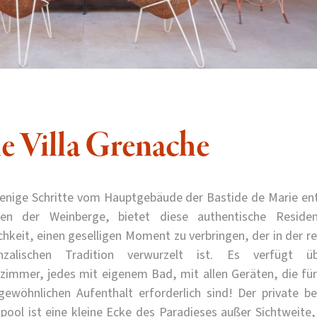
e Villa Grenache
enige Schritte vom Hauptgebäude der Bastide de Marie ent
ten der Weinberge, bietet diese authentische Reside
hkeit, einen geselligen Moment zu verbringen, der in der r
nzalischen Tradition verwurzelt ist. Es verfügt 
fzimmer, jedes mit eigenem Bad, mit allen Geräten, die für
gewöhnlichen Aufenthalt erforderlich sind! Der private be
pool ist eine kleine Ecke des Paradieses außer Sichtweite, 