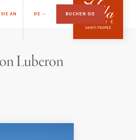
SIE AN
DE
BUCHEN SIE
von Luberon