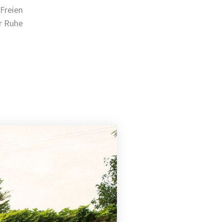
Freien
r Ruhe