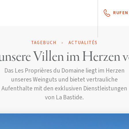
RUFEN 
TAGEBUCH
›
ACTUALITÉS
 unsere Villen im Herzen 
Das Les Proprières du Domaine liegt im Herzen
unseres Weinguts und bietet vertrauliche
Aufenthalte mit den exklusiven Dienstleistungen
von La Bastide.