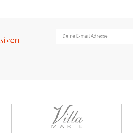
usiven