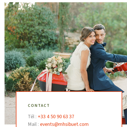
CONTACT
Tél :
+33 4 50 90 63 37
Mail :
events@mhsibuet.com