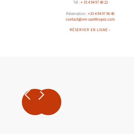
Tél :
+ 33 4 94 97 40 22
Réservation :
+33 4 94 97 96 40
contact@vm-sainttropez.com
RÉSERVER EN LIGNE ›