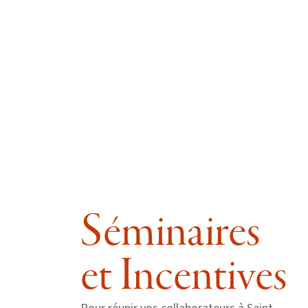
Séminaires
et Incentives