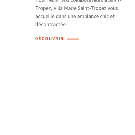
Pour réunir vos collaborateurs à Saint-
Tropez, Villa Marie Saint-Tropez vous
accueille dans une ambiance chic et
décontractée.
DÉCOUVRIR