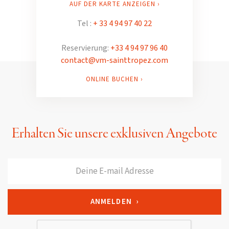
AUF DER KARTE ANZEIGEN ›
Tel :
+ 33 4 94 97 40 22
Reservierung:
+33 4 94 97 96 40
contact@vm-sainttropez.com
ONLINE BUCHEN ›
Erhalten Sie unsere exklusiven Angebote