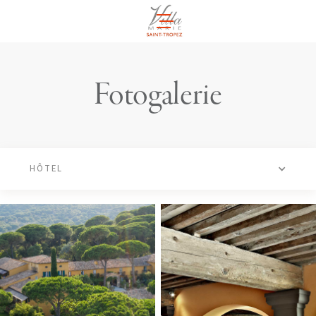
DE
Fotogalerie
HÔTEL